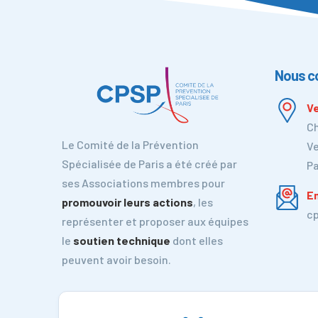
Nous c
Ve
Ch
Le Comité de la Prévention
Ve
Spécialisée de Paris a été créé par
Pa
ses Associations membres pour
Em
promouvoir leurs actions
, les
c
représenter et proposer aux équipes
le
soutien technique
dont elles
peuvent avoir besoin.