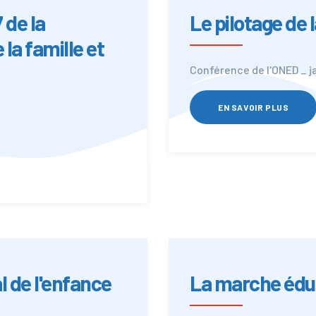
 de la
Le pilotage de 
la famille et
Conférence de l'ONED _ j
EN SAVOIR PLUS
 de l'enfance
La marche éduca