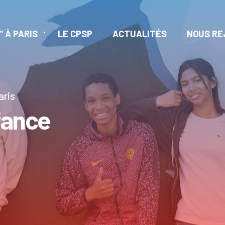
' À PARIS
LE CPSP
ACTUALITÉS
NOUS RE
aris
fance