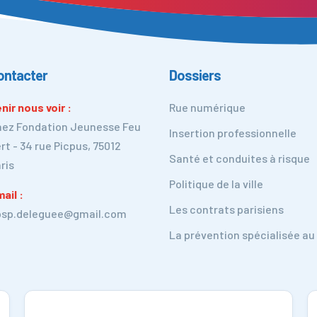
ontacter
Dossiers
nir nous voir :
Rue numérique
ez Fondation Jeunesse Feu
Insertion professionnelle
rt - 34 rue Picpus, 75012
Santé et conduites à risque
ris
Politique de la ville
ail :
Les contrats parisiens
psp.deleguee@gmail.com
La prévention spécialisée au