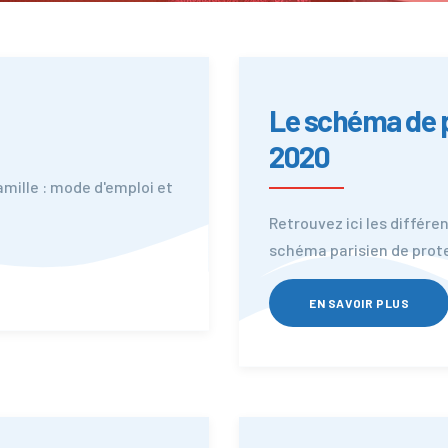
Le schéma de p
2020
mille : mode d'emploi et
Retrouvez ici les différe
schéma parisien de prote
EN SAVOIR PLUS