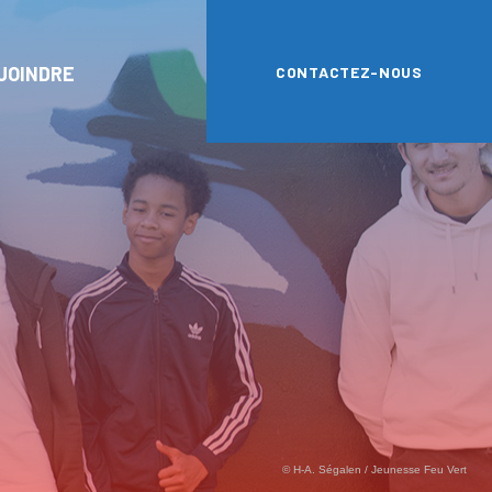
JOINDRE
CONTACTEZ-NOUS
© H-A. Ségalen / Jeunesse Feu Vert