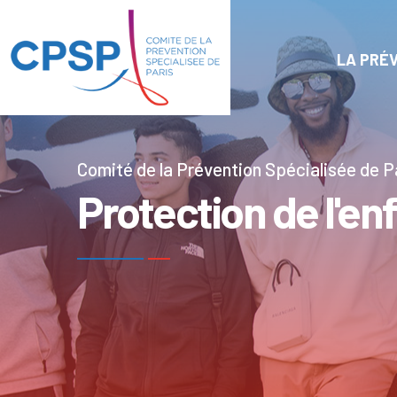
Panneau de gestion des cookies
LA PRÉV
Comité de la Prévention Spécialisée de P
Protection de l'en