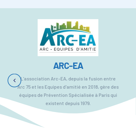
ARC-EA
L'association Arc-EA, depuis la fusion entre
chevron_left
Arc 75 et les Equipes d'amitié en 2018, gère des
équipes de Prévention Spécialisée à Paris qui
existent depuis 1979.