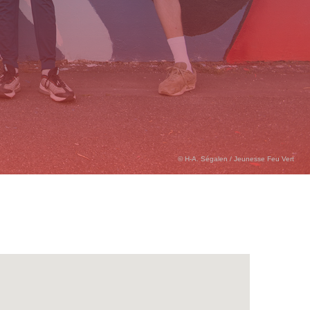
© H-A. Ségalen / Jeunesse Feu Vert