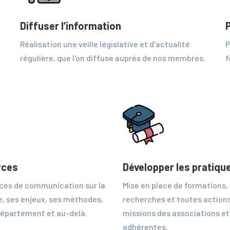
Diffuser l’information
Réalisation une veille législative et d'actualité
P
régulière, que l'on diffuse auprès de nos membres.
f
rces
Développer les pratique
ces de communication sur la
Mise en place de formations,
e, ses enjeux, ses méthodes,
recherches et toutes actions 
 département et au-delà.
missions des associations et
adhérentes.