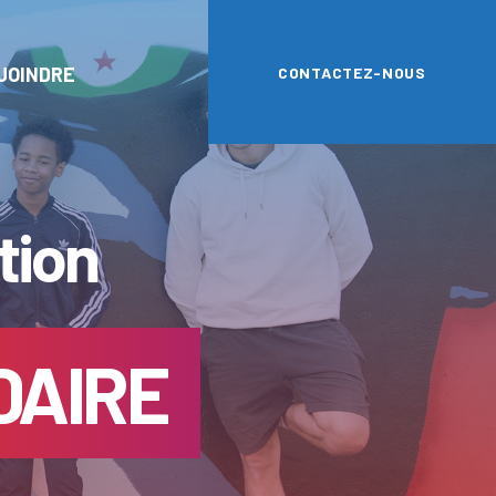
JOINDRE
CONTACTEZ-NOUS
tion
DAIRE