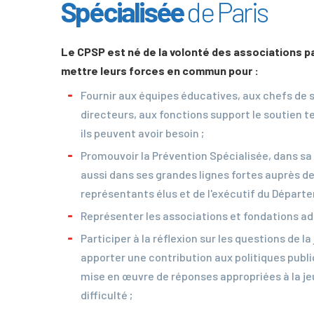
Spécialisée
de Paris
Le CPSP est né de la volonté des associations p
mettre leurs forces en commun pour :
Fournir aux équipes éducatives, aux chefs de s
directeurs, aux fonctions support le soutien 
ils peuvent avoir besoin ;
Promouvoir la Prévention Spécialisée, dans sa 
aussi dans ses grandes lignes fortes auprès d
représentants élus et de l'exécutif du Départe
Représenter les associations et fondations ad
Participer à la réflexion sur les questions de l
apporter une contribution aux politiques publi
mise en œuvre de réponses appropriées à la j
difficulté ;