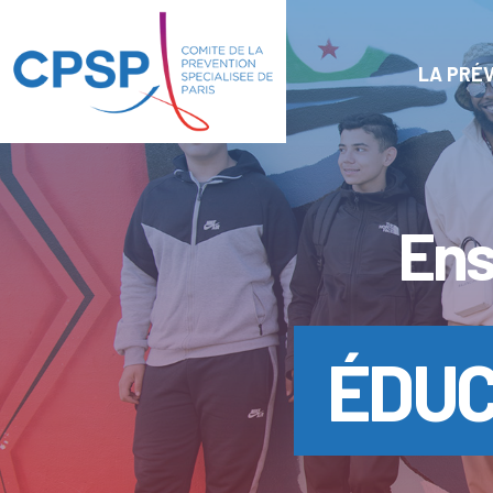
Panneau de gestion des cookies
LA PRÉV
Ens
ÉDUC