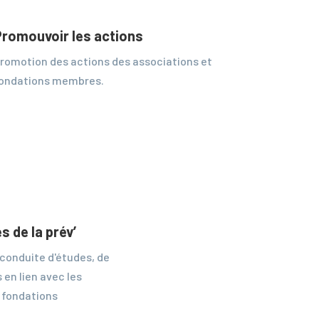
Promouvoir les actions
romotion des actions des associations et
ondations membres.
s de la prév’
 conduite d'études, de
en lien avec les
 fondations