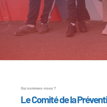
Qui sommes-nous ?
Le Comité de la Prévent