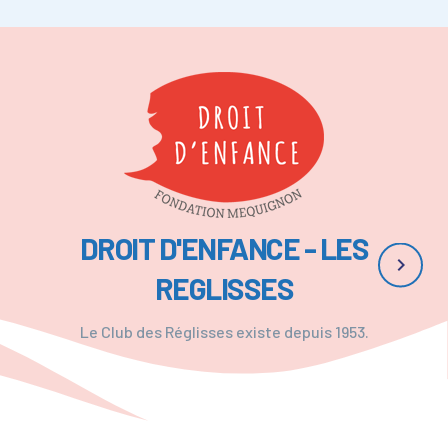
DROIT D'ENFANCE - LES
chevron_right
REGLISSES
Le Club des Réglisses existe depuis 1953.