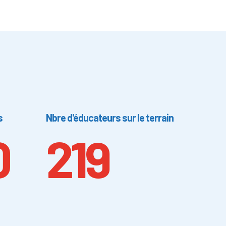
s
Nbre d'éducateurs sur le terrain
0
219