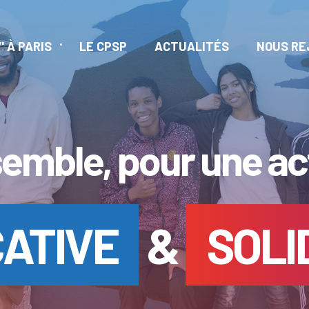
' À PARIS
LE CPSP
ACTUALITÉS
NOUS RE
emble, pour une ac
ATIVE
&
SOLI