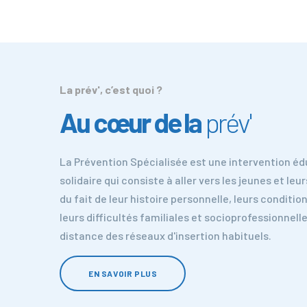
La prév', c’est quoi ?
Au cœur de la
prév'
La Prévention Spécialisée est une intervention éd
solidaire qui consiste à aller vers les jeunes et leur
du fait de leur histoire personnelle, leurs conditio
leurs difficultés familiales et socioprofessionnelle
distance des réseaux d'insertion habituels.
EN SAVOIR PLUS