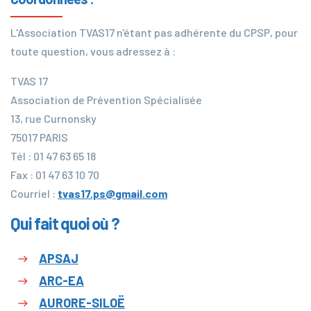
L'Association TVAS17 n'étant pas adhérente du CPSP, pour
toute question, vous adressez à :
TVAS 17
Association de Prévention Spécialisée
13, rue Curnonsky
75017 PARIS
Tél : 01 47 63 65 18
Fax : 01 47 63 10 70
Courriel :
tvas17.ps@gmail.com
Qui fait quoi où ?
APSAJ
ARC-EA
AURORE-SILOË