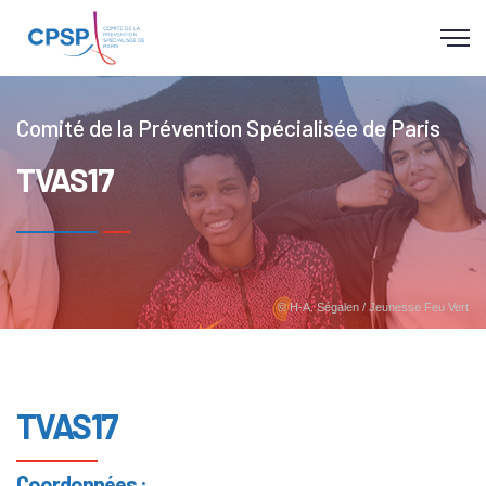
Panneau de gestion des cookies
Comité de la Prévention Spécialisée de Paris
TVAS17
© H-A. Ségalen / Jeunesse Feu Vert
TVAS17
Coordonnées :