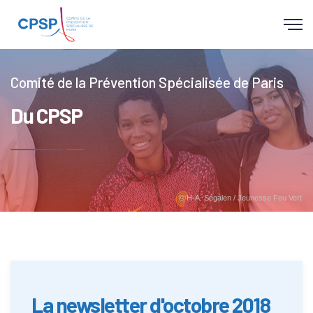
Panneau de gestion des cookies
Comité de la Prévention Spécialisée de Paris
Du CPSP
© H-A. Ségalen / Jeunesse Feu Vert
La newsletter d'octobre 2018