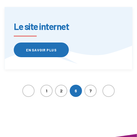
Le site internet
EN SAVOIR PLUS
1
2
6
7