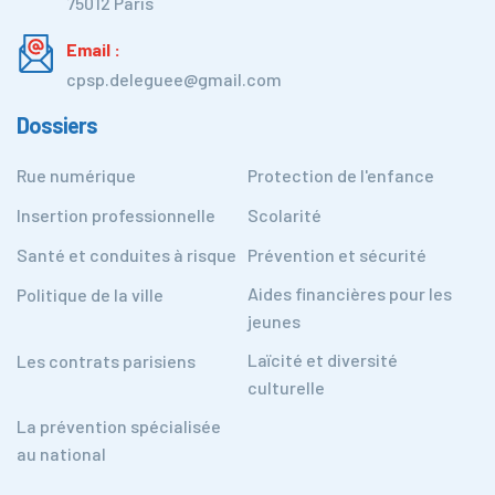
75012 Paris
Email :
cpsp.deleguee@gmail.com
Dossiers
Rue numérique
Protection de l'enfance
Insertion professionnelle
Scolarité
Santé et conduites à risque
Prévention et sécurité
Aides financières pour les
Politique de la ville
jeunes
Laïcité et diversité
Les contrats parisiens
culturelle
La prévention spécialisée
au national