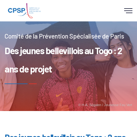
Panneau de gestion des cookies
Comité de la Prévention Spécialisée de Paris
Des jeunes bellevillois au Togo : 2
ans de projet
© H-A. Ségalen / Jeunesse Feu Vert