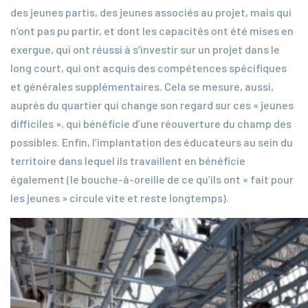
des jeunes partis, des jeunes associés au projet, mais qui
n’ont pas pu partir, et dont les capacités ont été mises en
exergue, qui ont réussi à s’investir sur un projet dans le
long court, qui ont acquis des compétences spécifiques
et générales supplémentaires. Cela se mesure, aussi,
auprès du quartier qui change son regard sur ces « jeunes
difficiles », qui bénéficie d’une réouverture du champ des
possibles. Enfin, l’implantation des éducateurs au sein du
territoire dans lequel ils travaillent en bénéficie
également (le bouche-à-oreille de ce qu’ils ont « fait pour
les jeunes » circule vite et reste longtemps).