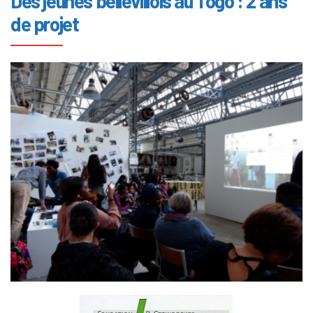
Des jeunes bellevillois au Togo : 2 ans
de projet