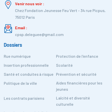
Venir nous voir :
Chez Fondation Jeunesse Feu Vert - 34 rue Picpus,
75012 Paris
Email :
cpsp.deleguee@gmail.com
Dossiers
Rue numérique
Protection de l'enfance
Insertion professionnelle
Scolarité
Santé et conduites à risque
Prévention et sécurité
Aides financières pour les
Politique de la ville
jeunes
Laïcité et diversité
Les contrats parisiens
culturelle