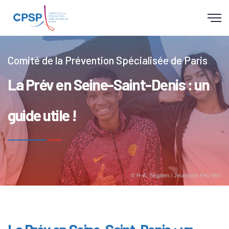
Panneau de gestion des cookies
Comité de la Prévention Spécialisée de Paris
La Prév en Seine-Saint-Denis : un
guide utile !
© H-A. Ségalen / Jeunesse Feu Vert