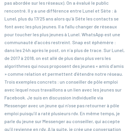
pas abordée sur les réseaux). On a évalué le public
rencontré. Il y a une différence entre Lunel et Sète : à
Lunel, plus du 17/25 ans alors qu’à Sète les contacts se
font avec les plus jeunes. Il a fallu changer de réseaux
pour toucher les plus jeunes à Lunel. WhatsApp est une
communauté d’accès restreint. Snap est éphémère :
dans les 24h après le post, on n’a plus de trace. Sur Lunel,
de 2017 à 2018, on est allé de plus dans plus vers les
algorithmes qui nous proposent des jeunes « amis d’amis
» comme relation et permettent d’étendre notre réseau.
Trois exemples concrets : un conseiller de pôle emploi
avec lequel nous travaillons a un lien avec les jeunes sur
Facebook. Je suis en discussion individuelle via
Messenger avec un jeune qui n’ose pas retourner à pôle
emploi puisqu’il a raté plusieurs rdv. En même temps, je
parle du jeune sur Messenger au conseiller, qui accepte
qu’il revienne en rdv. A la suite, je crée une conversation