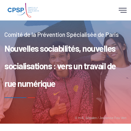
Panneau de gestion des cookies
Comité de la Prévention Spécialisée de Paris
Nouvelles sociabilités, nouvelles
socialisations : vers un travail de
rue numérique
© H-A. Ségalen / Jeunesse Feu Vert